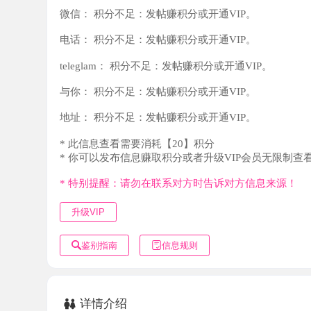
teleglam：
积分不足：发帖赚积分或开通VIP。
与你：
积分不足：发帖赚积分或开通VIP。
地址：
积分不足：发帖赚积分或开通VIP。
* 此信息查看需要消耗【20】积分
* 你可以发布信息赚取积分或者升级VIP会员无限制查看。
* 特别提醒：请勿在联系对方时告诉对方信息来源！
升级VIP
鉴别指南
信息规则
详情介绍
经常晒网不在，93年的，很骚，颜值一般，身高158，皮
面妹妹很紧，有水，没毛，好像是天生的不是后刮的，态度