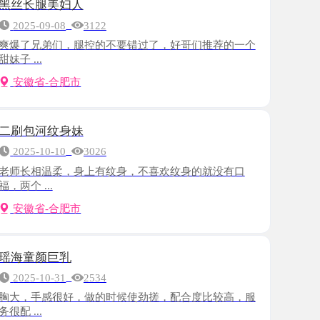
弟们，腿控的不要错过了，好哥们推荐的一个
-合肥市
纹身妹
-10
3026
温柔，身上有纹身，不喜欢纹身的就没有口
.
-合肥市
巨乳
-31
2534
感很好，做的时候使劲搓，配合度比较高，服
-合肥市