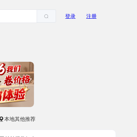
登录
注册
他推荐
美妇人
-08
3122