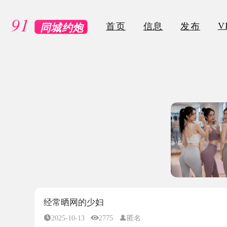
VIP
首页
信息
发布
经常晒网的少妇
2025-10-13
2775
匿名
所属地区：
安徽省-合肥市