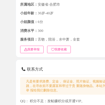
小姐年龄：
30岁-40岁
小姐颜值：
6分
消费水平：
300
服务项目：
舌吻，陪浴，水中萧，全套
我要举报
我要收藏
联系方式
凡是有要求路费、定金 、保证金、照片验证、视频验证等任
跳，在寻欢前不要露富和带过于贵 重随身物品。本站为分
举 报给我们删除信息。
QQ：
积分不足：发帖赚积分或开通VIP。
微信：
积分不足：发帖赚积分或开通VIP。
电话：
积分不足：发帖赚积分或开通VIP。