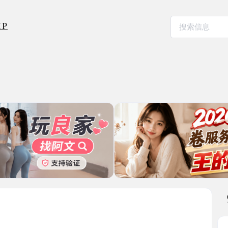
本地其
黑丝长腿
2025-09