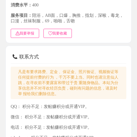
消费水平：
400
服务项目：
陪浴，AB面，口爆，胸推，指划，深喉，毒龙，
口漫，丝袜制服，69，啪啪，舌吻
我要举报
我要收藏
联系方式
凡是有要求路费、定金 、保证金、照片验证、视频验证等
任何提前付费的行为 ，千万不要上当。同时也请注意仙人
跳，在寻欢前不要露富和带过于贵 重随身物品。本站为分
享信息并不对寻欢经历负责，碰到有问题的信息，请及时
举 报给我们删除信息。
QQ：
积分不足：发帖赚积分或开通VIP。
微信：
积分不足：发帖赚积分或开通VIP。
电话：
积分不足：发帖赚积分或开通VIP。