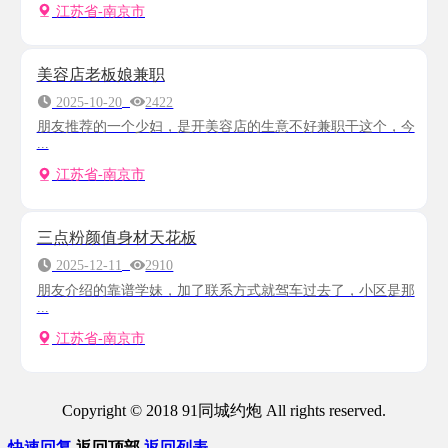
江苏省-南京市
美容店老板娘兼职
2025-10-20
2422
朋友推荐的一个少妇，是开美容店的生意不好兼职干这个，今
...
江苏省-南京市
三点粉颜值身材天花板
2025-12-11
2910
朋友介绍的靠谱学妹，加了联系方式就驾车过去了，小区是那
...
江苏省-南京市
Copyright © 2018 91同城约炮 All rights reserved.
快速回复
返回顶部
返回列表