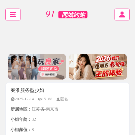
秦淮服务型少妇
2025-12-14
15188
匿名
所属地区：
江苏省-南京市
小姐年龄：
32
小姐颜值：
8