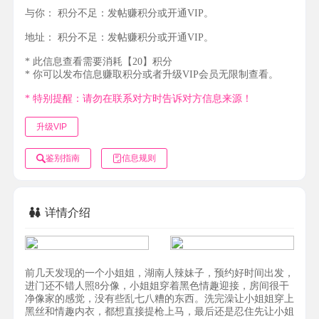
与你：
积分不足：发帖赚积分或开通VIP。
地址：
积分不足：发帖赚积分或开通VIP。
* 此信息查看需要消耗【20】积分
* 你可以发布信息赚取积分或者升级VIP会员无限制查看。
* 特别提醒：请勿在联系对方时告诉对方信息来源！
升级VIP
鉴别指南
信息规则
详情介绍
前几天发现的一个小姐姐，湖南人辣妹子，预约好时间出发，
进门还不错人照8分像，小姐姐穿着黑色情趣迎接，房间很干
净像家的感觉，没有些乱七八糟的东西。洗完澡让小姐姐穿上
黑丝和情趣内衣，都想直接提枪上马，最后还是忍住先让小姐