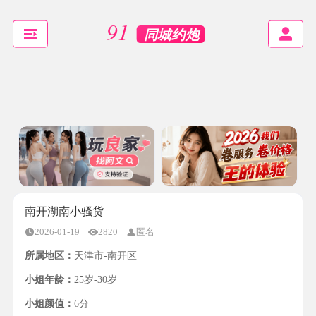
南开湖南小骚货
2026-01-19
2820
匿名
所属地区：
天津市-南开区
小姐年龄：
25岁-30岁
小姐颜值：
6分