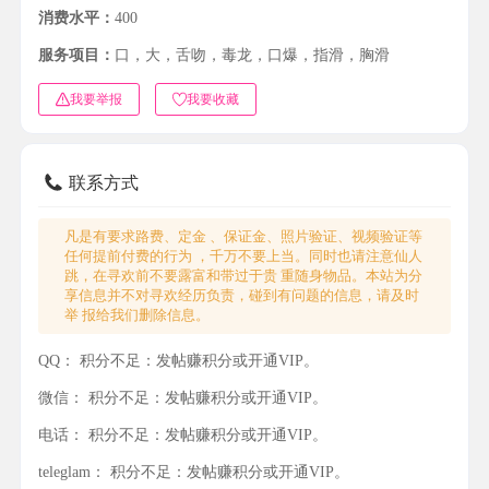
消费水平：
400
服务项目：
口，大，舌吻，毒龙，口爆，指滑，胸滑
我要举报
我要收藏
联系方式
凡是有要求路费、定金 、保证金、照片验证、视频验证等
任何提前付费的行为 ，千万不要上当。同时也请注意仙人
跳，在寻欢前不要露富和带过于贵 重随身物品。本站为分
享信息并不对寻欢经历负责，碰到有问题的信息，请及时
举 报给我们删除信息。
QQ：
积分不足：发帖赚积分或开通VIP。
微信：
积分不足：发帖赚积分或开通VIP。
电话：
积分不足：发帖赚积分或开通VIP。
teleglam：
积分不足：发帖赚积分或开通VIP。