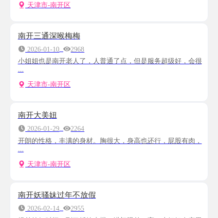
天津市-南开区
南开三通深喉梅梅
2026-01-10
2968
小姐姐也是南开老人了，人普通了点，但是服务超级好，会很
...
天津市-南开区
南开大美妞
2026-01-29
2264
开朗的性格，丰满的身材。胸很大，身高也还行，屁股有肉，
...
天津市-南开区
南开妖骚妹过年不放假
2026-02-14
2955